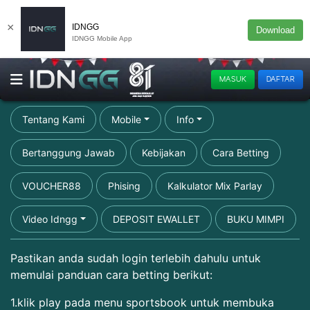
×
IDNGG
Download
IDNGG Mobile App
MASUK
DAFTAR
Tentang Kami
Mobile
Info
Bertanggung Jawab
Kebijakan
Cara Betting
VOUCHER88
Phising
Kalkulator Mix Parlay
Video Idngg
DEPOSIT EWALLET
BUKU MIMPI
Pastikan anda sudah login terlebih dahulu untuk
memulai panduan cara betting berikut:
1.klik play pada menu sportsbook untuk membuka