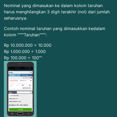
Nominal yang dimasukan ke dalam kolom taruhan
harus menghilangkan 3 digit terakhir (nol) dari jumlah
seharusnya.
Contoh nominal taruhan yang dimasukkan kedalam
kolom """"Taruhan"""":
Rp 10.000.000 = 10.000
Rp 1.000.000 = 1.000
Rp 100.000 = 100""