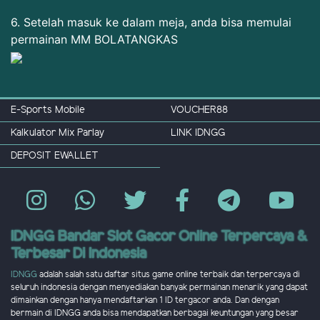
6. Setelah masuk ke dalam meja, anda bisa memulai
permainan MM BOLATANGKAS
E-Sports Mobile
VOUCHER88
Kalkulator Mix Parlay
LINK IDNGG
DEPOSIT EWALLET
IDNGG Bandar Slot Gacor Online Terpercaya &
Terbesar Di Indonesia
IDNGG
adalah salah satu daftar situs game online terbaik dan terpercaya di
seluruh indonesia dengan menyediakan banyak permainan menarik yang dapat
dimainkan dengan hanya mendaftarkan 1 ID tergacor anda. Dan dengan
bermain di IDNGG anda bisa mendapatkan berbagai keuntungan yang besar