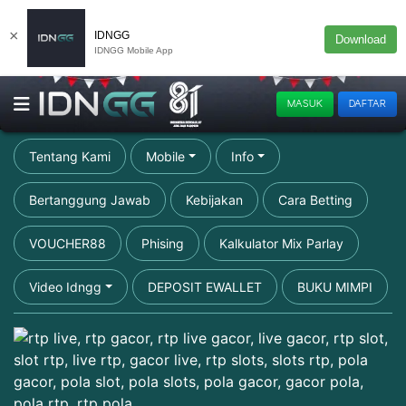
×
IDNGG
Download
IDNGG Mobile App
MASUK
DAFTAR
Tentang Kami
Mobile
Info
Bertanggung Jawab
Kebijakan
Cara Betting
VOUCHER88
Phising
Kalkulator Mix Parlay
Video Idngg
DEPOSIT EWALLET
BUKU MIMPI