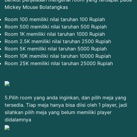
Mickey Mouse Bolatangkas
Room 100 memiliki nilai taruhan 100 Rupiah
Room 500 memiliki nilai taruhan 500 Rupiah
Room 1K memiliki nilai taruhan 1000 Rupiah
Room 2.5K memiliki nilai taruhan 2500 Rupiah
Room 5K memiliki nilai taruhan 5000 Rupiah
Room 10K memiliki nilai taruhan 10000 Rupiah
Room 25K memiliki nilai taruhan 25000 Rupiah
5.Pilih room yang anda inginkan, dan pilih meja yang
tersedia. Tiap meja hanya bisa diisi oleh 1 player, jadi
silahkan pilih meja yang belum memiliki player
didalamnya